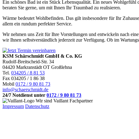
Ein schönes Bad ist ein Stück Lebensqualität. Ein neues Wohlgefühl
beraten Sie gerne, um mit Ihnen Ihr Traumbad zu realisieren.
Wärme bedeutet Wohlbefinden. Das gilt insbesondere für Ihr Zuhaus
allem ein rundum perfekter Service.
Wir nehmen uns Zeit für Ihre Vorstellungen und entwickeln nach ein
wir Ihnen selbstverständlich jederzeit zur Verfügung. Ob im Wartungs-,
KSM Schärschmidt GmbH & Co. KG
Rudolf-Breitscheid-Str. 34
04420 Markranstädt
OT Großlehna
Tel.
034205 / 8 81 53
Fax 034205 / 1 86 38
Mobil
0172 / 9 80 81 73
info@schaerschmidt.de
24/7 Notdienst unter
0172 / 9 80 81 73
Wir sind Vaillant Fachpartner
Impressum
Datenschutz