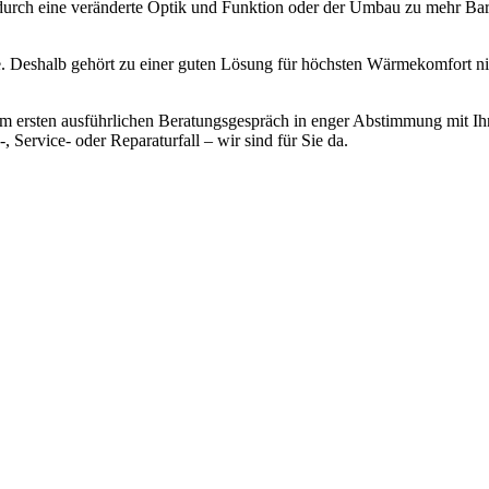
 durch eine veränderte Optik und Funktion oder der Umbau zu mehr Bar
e. Deshalb gehört zu einer guten Lösung für höchsten Wärmekomfort n
em ersten ausführlichen Beratungsgespräch in enger Abstimmung mit Ih
 Service- oder Reparaturfall – wir sind für Sie da.