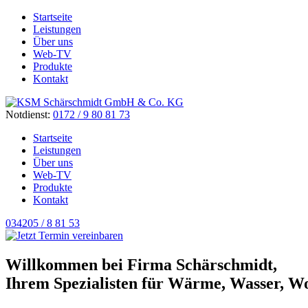
Startseite
Leistungen
Über uns
Web-TV
Produkte
Kontakt
Notdienst:
0172 / 9 80 81 73
Startseite
Leistungen
Über uns
Web-TV
Produkte
Kontakt
034205 / 8 81 53
Willkommen bei Firma
Schärschmidt
,
Ihrem Spezial­isten für Wärme, Was­ser, Wo